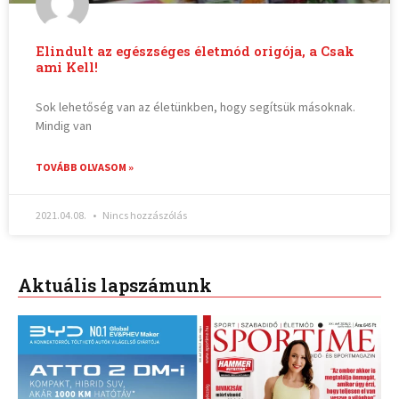
Elindult az egészséges életmód origója, a Csak
ami Kell!
Sok lehetőség van az életünkben, hogy segítsük másoknak.
Mindig van
TOVÁBB OLVASOM »
2021.04.08.
Nincs hozzászólás
Aktuális lapszámunk