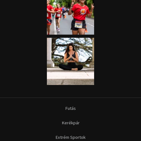
Futás
Kerékpár
Extrém Sportok