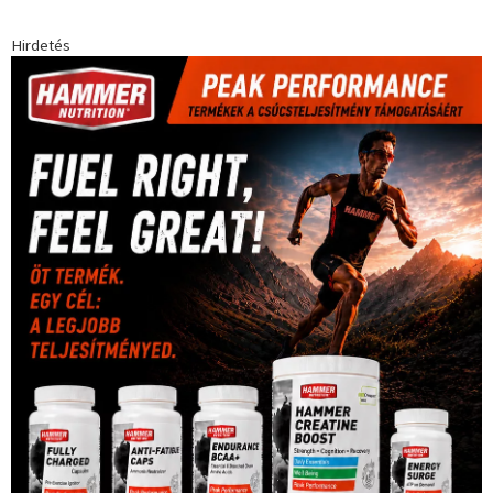
Hirdetés