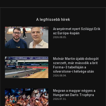
A legfrissebb hírek
Aranyérmet nyert Szilágyi Erik
az Európa-kupán
2026.08.05.
Molnár Martin újabb dobogót
szerzett, már második a brit
Forma–3 tabelláján a
silverstone-i hétvége után
2026.08.04.
Megvan a magyar négyes a
Hungarian Darts Trophyra
2026.07.31.