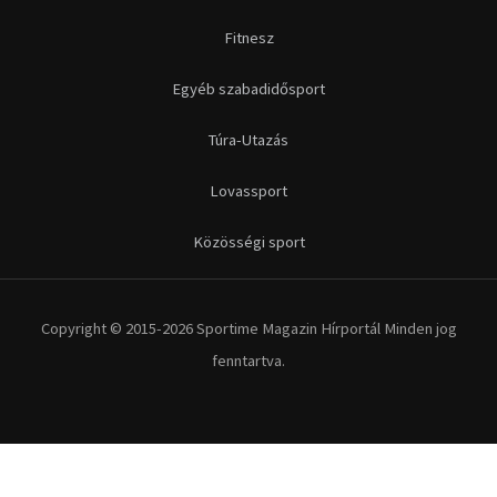
Fitnesz
Egyéb szabadidősport
Túra-Utazás
Lovassport
Közösségi sport
Copyright © 2015-2026 Sportime Magazin Hírportál Minden jog
fenntartva.