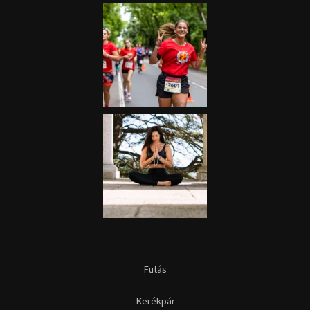
Futás
Kerékpár