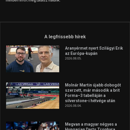
A legfrissebb hírek
Aranyérmet nyert Szilágyi Erik
az Európa-kupán
2026.08.05.
Molnár Martin újabb dobogót
szerzett, már második a brit
Forma–3 tabelláján a
silverstone-i hétvége után
2026.08.04.
Megvan a magyar négyes a
Hungarian Darts Trophyra