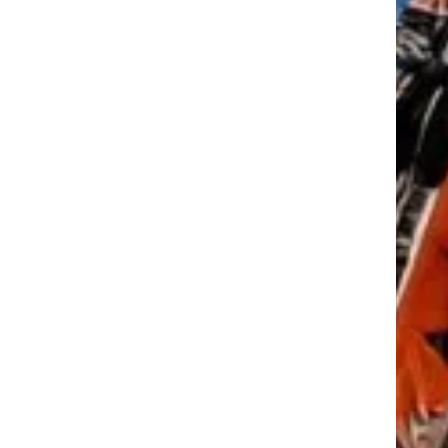
tkező