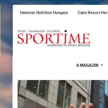
Skip
to
Hammer Nutrition Hungary
Calm Resort Her
content
A MAGAZIN