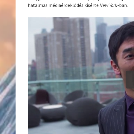
hatalmas médiaérdeklődés kísérte
New York
-ban.