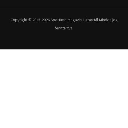
Copyright © 2015-2026 Sportime Magazin Hírportál Minden jog
fenntartva.