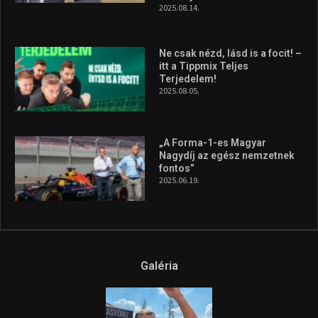
2025.08.14.
Ne csak nézd, lásd is a focit! –
itt a Tippmix Teljes
Terjedelem!
2025.08.05.
„A Forma-1-es Magyar
Nagydíj az egész nemzetnek
fontos”
2025.06.19.
Galéria