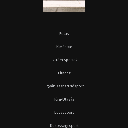
Futás
Kerékpár
Extrém Sportok
Fitnesz
Egyéb szabadidősport
Túra-Utazás
Lovassport
Közösségi sport