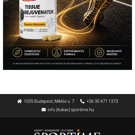
1035 Budapest, Miklós u. 7.
+36 30 471 1373
info (kukac) sportime.hu