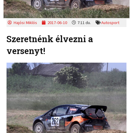
Hajósi Miklós
2017-06-10
7:11 du.
Autosport
Szeretnénk élvezni a
versenyt!