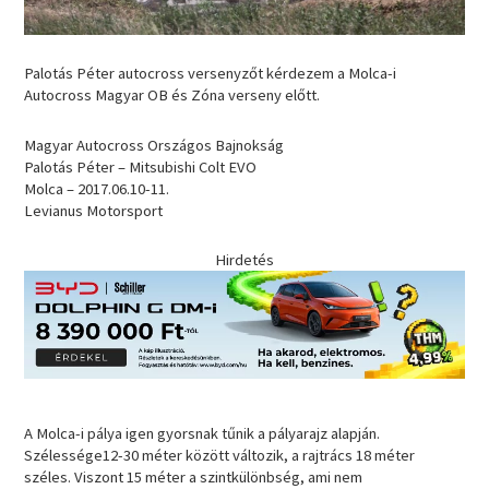
Palotás Péter autocross versenyzőt kérdezem a Molca-i
Autocross Magyar OB és Zóna verseny előtt.
Magyar Autocross Országos Bajnokság
Palotás Péter – Mitsubishi Colt EVO
Molca – 2017.06.10-11.
Levianus Motorsport
Hirdetés
A Molca-i pálya igen gyorsnak tűnik a pályarajz alapján.
Szélessége12-30 méter között változik, a rajtrács 18 méter
széles. Viszont 15 méter a szintkülönbség, ami nem