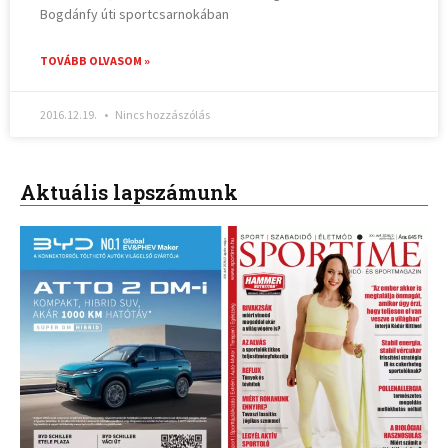
Bogdánfy úti sportcsarnokában
TOVÁBB OLVASOM »
2016.12.19.
Nincs hozzászólás
Aktuális lapszámunk