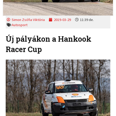
Simon Zsófia Viktória
2019-03-29
11:39 de.
Autosport
Új pályákon a Hankook
Racer Cup