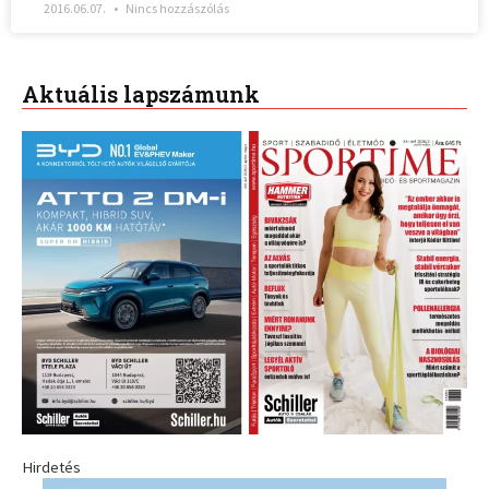
2016.06.07.
Nincs hozzászólás
Aktuális lapszámunk
Hirdetés