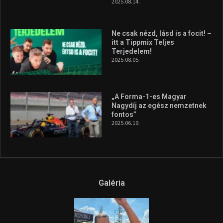
2025.08.14.
Ne csak nézd, lásd is a focit! –
itt a Tippmix Teljes
Terjedelem!
2025.08.05.
„A Forma-1-es Magyar
Nagydíj az egész nemzetnek
fontos”
2025.06.19.
Galéria