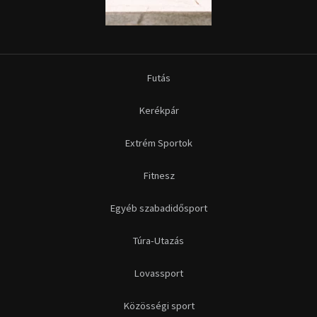
Futás
Kerékpár
Extrém Sportok
Fitnesz
Egyéb szabadidősport
Túra-Utazás
Lovassport
Közösségi sport