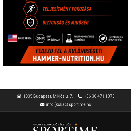
1035 Budapest, Miklós u. 7.
+36 30 471 1373
info (kukac) sportime.hu