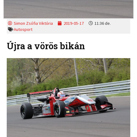
Simon Zsófia Viktória
2019-05-17
11:36 de.
Autosport
Újra a vörös bikán