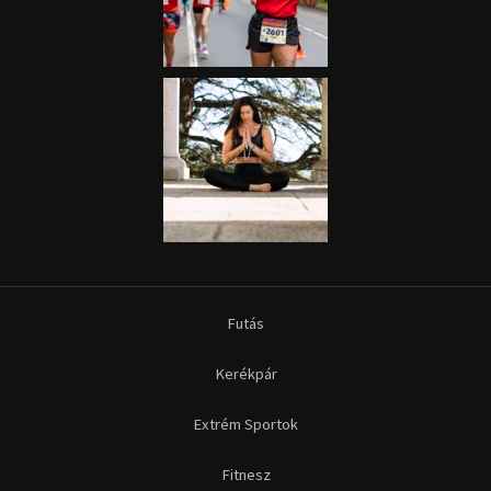
Futás
Kerékpár
Extrém Sportok
Fitnesz