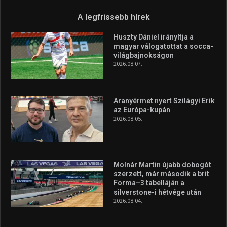
A legfrissebb hírek
Huszty Dániel irányítja a
magyar válogatottat a socca-
világbajnokságon
2026.08.07.
Aranyérmet nyert Szilágyi Erik
az Európa-kupán
2026.08.05.
Molnár Martin újabb dobogót
szerzett, már második a brit
Forma–3 tabelláján a
silverstone-i hétvége után
2026.08.04.