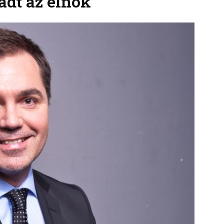
dt az elnök