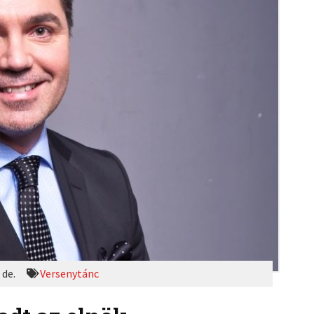
 de.
Versenytánc