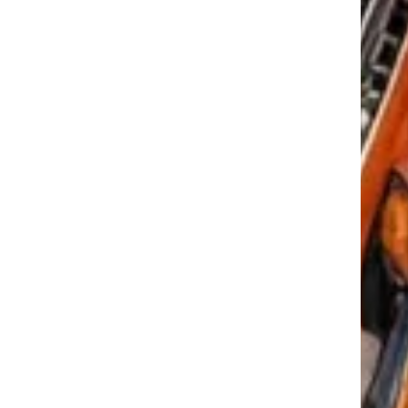
tkező