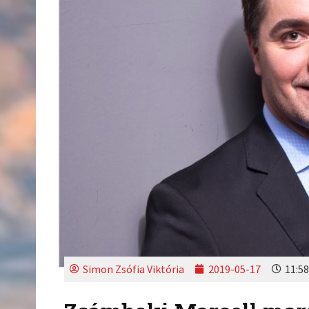
Simon Zsófia Viktória
2019-05-17
11:58