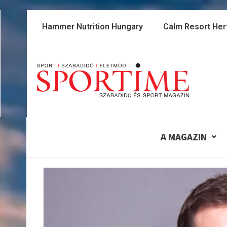
Skip
to
Hammer Nutrition Hungary
Calm Resort Her
content
A MAGAZIN