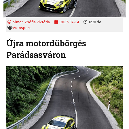
Simon Zsófia Viktória
2017-07-14
8:20 de.
Autosport
Újra motordübörgés
Parádsasváron