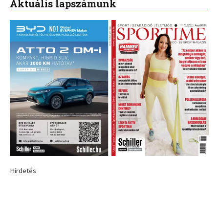
Aktuális lapszámunk
Hirdetés