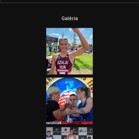
Ne csak nézd, lásd is a focit! –
itt a Tippmix Teljes
Terjedelem!
2025.08.05.
„A Forma-1-es Magyar
Nagydíj az egész nemzetnek
fontos”
2025.06.19.
Galéria