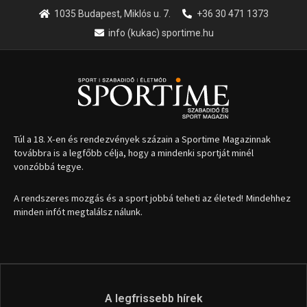
1035 Budapest, Miklós u. 7.
+36 30 471 1373
info (kukac) sportime.hu