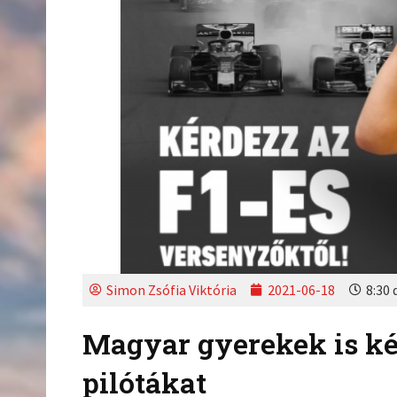
Simon Zsófia Viktória
2021-06-18
8:30 
Magyar gyerekek is ké
pilótákat