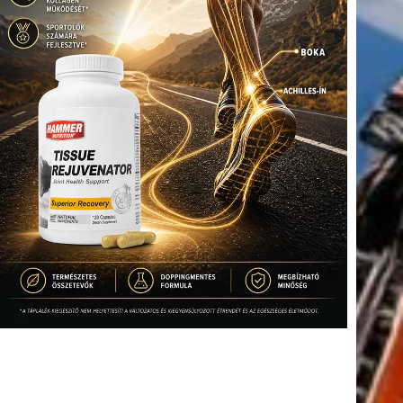
tkező