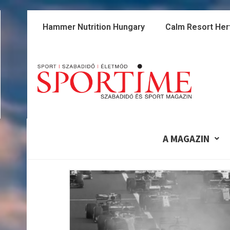
Skip
to
Hammer Nutrition Hungary
Calm Resort Her
content
A MAGAZIN