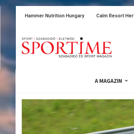
Skip
to
Hammer Nutrition Hungary
Calm Resort Her
content
A MAGAZIN