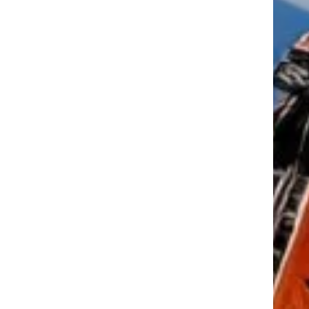
tkező