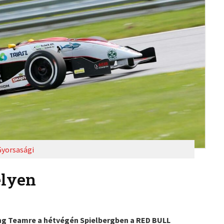
Gyorsasági
elyen
ing Teamre a hétvégén Spielbergben a RED BULL