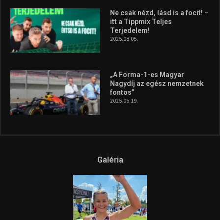
Ne csak nézd, lásd is a focit! –
itt a Tippmix Teljes
Terjedelem!
2025.08.05.
„A Forma-1-es Magyar
Nagydíj az egész nemzetnek
fontos”
2025.06.19.
Galéria