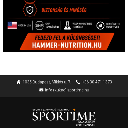
1035 Budapest, Miklós u. 7.
+36 30 471 1373
info (kukac) sportime.hu