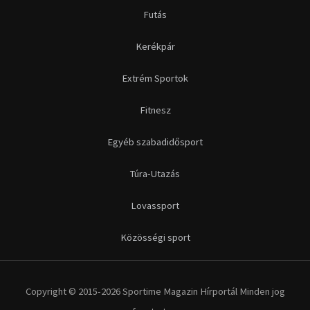
Futás
Kerékpár
Extrém Sportok
Fitnesz