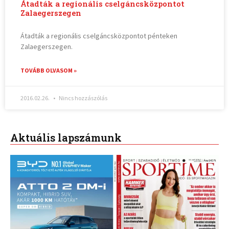
Átadták a regionális cselgáncsközpontot
Zalaegerszegen
Átadták a regionális cselgáncsközpontot pénteken
Zalaegerszegen.
TOVÁBB OLVASOM »
2016.02.26.
Nincs hozzászólás
Aktuális lapszámunk