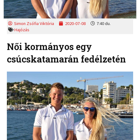
Simon Zsófia Viktória
2020-07-08
7:40 du.
Hajózás
Női kormányos egy
csúcskatamarán fedélzetén