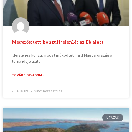
Megerősített konzuli jelenlét az Eb alatt
Ideiglenes konzuli irodát működtet majd Magyarország a
torna ideje alatt
TOVÁBB OLVASOM »
2016.02.09.
Nincs hozzászólás
UTAZÁS