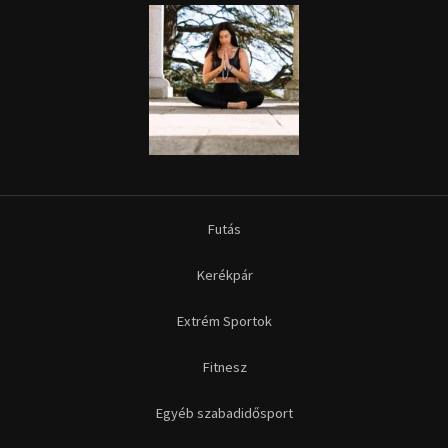
Futás
Kerékpár
Extrém Sportok
Fitnesz
Egyéb szabadidősport