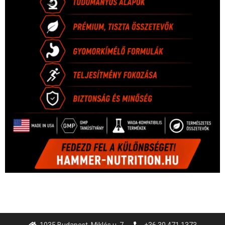
1035 Budapest, Miklós u. 7.
+36 30 471 1373