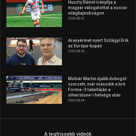
Huszty Dániel irányítja a
magyar válogatottat a socca-
világbajnokságon
2026.08.07.
Aranyérmet nyert Szilágyi Erik
az Európa-kupán
2026.08.05.
Molnár Martin újabb dobogót
szerzett, már második a brit
Forma–3 tabelláján a
silverstone-i hétvége után
2026.08.04.
A legfrissebb videók