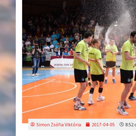
Simon Zsófia Viktória
2017-04-05
8:52 