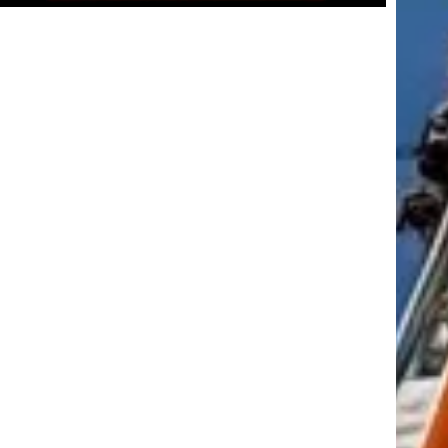
tkező