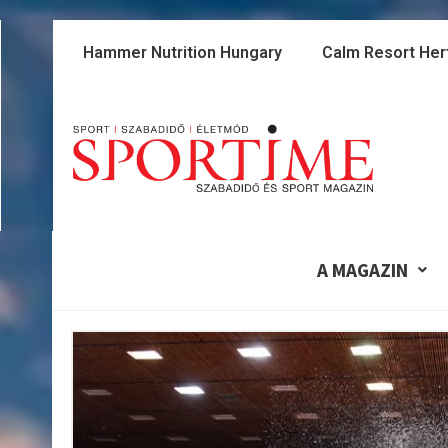
Skip
to
Hammer Nutrition Hungary
Calm Resort Her
content
A MAGAZIN