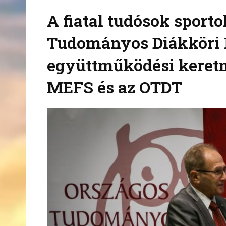
A fiatal tudósok sporto
Tudományos Diákköri 
együttműködési keretm
MEFS és az OTDT