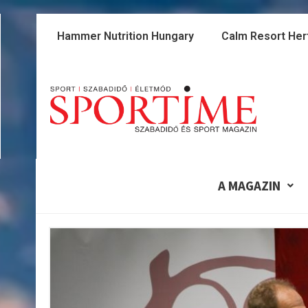
Skip
to
Hammer Nutrition Hungary
Calm Resort Her
content
A MAGAZIN