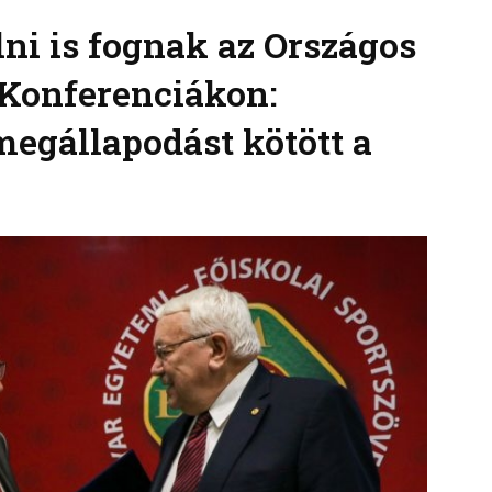
lni is fognak az Országos
Konferenciákon:
egállapodást kötött a