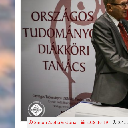
Simon Zsófia Viktória
2018-10-19
2:42 