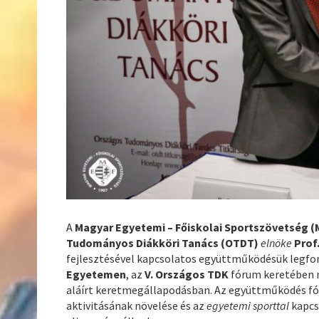
A
Magyar Egyetemi – Főiskolai Sportszövetség (
Tudományos Diákköri Tanács (OTDT)
elnöke
Prof
fejlesztésével kapcsolatos együttműködésük legfon
Egyetemen
, az
V. Országos TDK
fórum keretében
aláírt keretmegállapodásban. Az együttműködés fó
aktivitásának növelése és az
egyetemi sporttal
kapcs