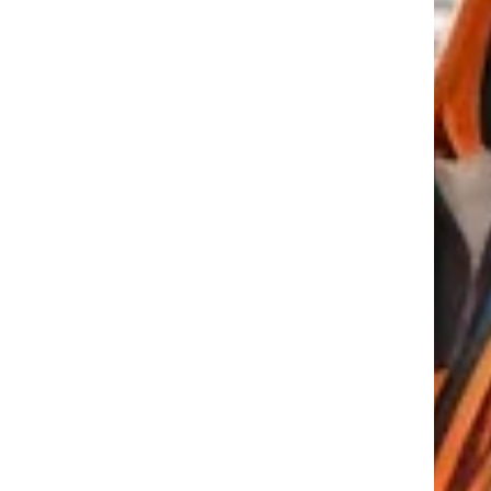
tkező