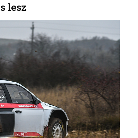
s lesz