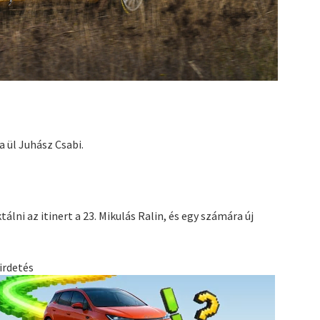
 ül Juhász Csabi.
tálni az itinert a 23. Mikulás Ralin, és egy számára új
irdetés