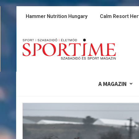
Skip
to
Hammer Nutrition Hungary
Calm Resort Her
content
A MAGAZIN