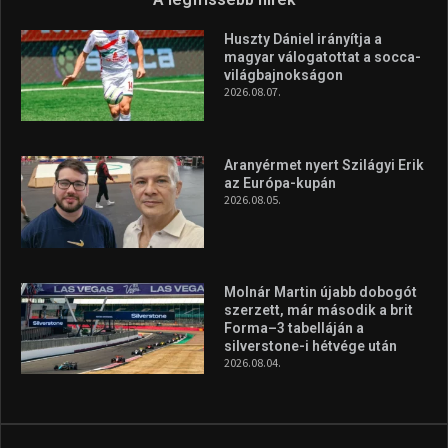
Huszty Dániel irányítja a
magyar válogatottat a socca-
világbajnokságon
2026.08.07.
Aranyérmet nyert Szilágyi Erik
az Európa-kupán
2026.08.05.
Molnár Martin újabb dobogót
szerzett, már második a brit
Forma–3 tabelláján a
silverstone-i hétvége után
2026.08.04.