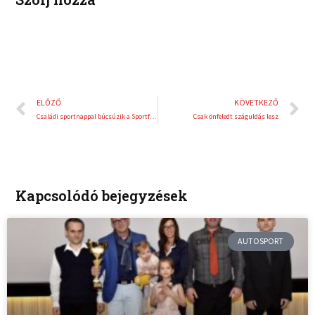
Előző
K
ELŐZŐ
KÖVETKEZŐ
Családi sportnappal búcsúzik a Sportfőváros
Csak önfeledt száguldás lesz
Kapcsolódó bejegyzések
AUTOSPORT