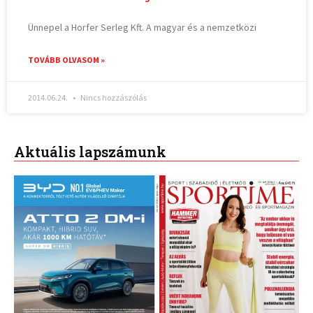
Ünnepel a Horfer Serleg Kft. A magyar és a nemzetközi
TOVÁBB OLVASOM »
2014.06.24.
Nincs hozzászólás
Aktuális lapszámunk