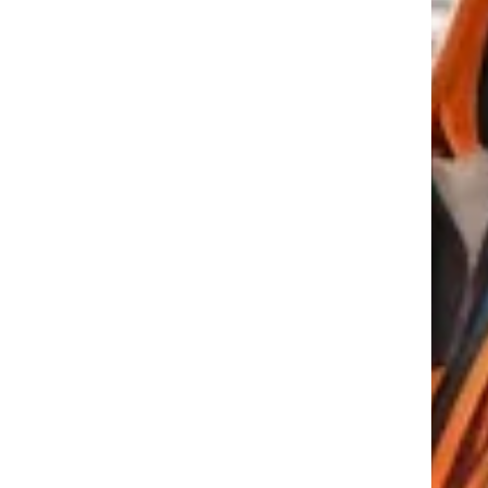
tkező