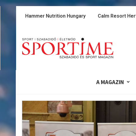
Skip
to
Hammer Nutrition Hungary
Calm Resort Her
content
A MAGAZIN