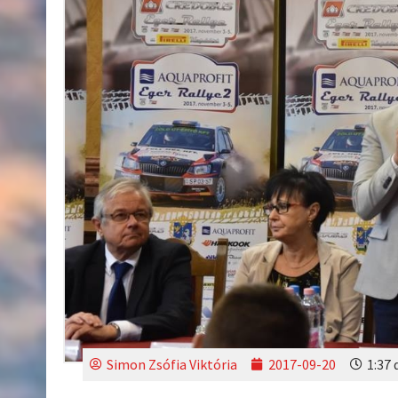
Simon Zsófia Viktória
2017-09-20
1:37 