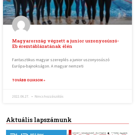
Magyarország végzett a junior uszonyosúszó-
Eb éremtáblázatának élén
Fantasztikus magyar szereplés a junior uszonyosúszó
Európa-bajnokságon. A magyar nemzeti
TOVÁBB OLVASOM »
2022.06.27.
Nincs hozzászólás
Aktuális lapszámunk