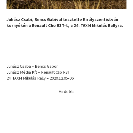
Juhász Csabi, Bencs Gabival tesztelte Királyszentistván
környékén a Renault Clio R3T-t, a 24. TAXI4 Mikulás Rallyra.
Juhász Csaba – Bencs Gábor
Juhász Média Kft – Renault Clio R3T
24. TAXI4 Mikulás Rally – 2020.12.05-06.
Hirdetés