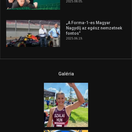
2025.08.05.
„A Forma-1-es Magyar
Nagydíj az egész nemzetnek
fontos”
2025.06.19.
Galéria