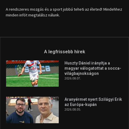
A rendszeres mozgás és a sport jobbá teheti az életed! Mindehhez
minden infót megtalálsz nálunk.
A legfrissebb hírek
Huszty Dániel irányítja a
magyar válogatottat a socca-
világbajnokságon
2026.08.07.
Aranyérmet nyert Szilágyi Erik
az Európa-kupán
2026.08.05.