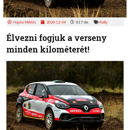
Hajósi Miklós
2020-12-04
9:17 de.
Rally
Élvezni fogjuk a verseny
minden kilométerét!