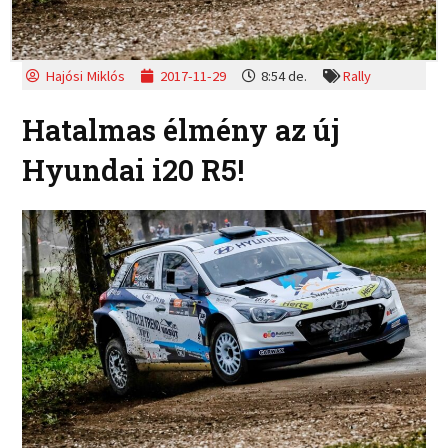
Hajósi Miklós
2017-11-29
8:54 de.
Rally
Hatalmas élmény az új
Hyundai i20 R5!