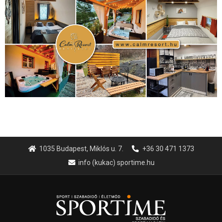
1035 Budapest, Miklós u. 7.
+36 30 471 1373
info (kukac) sportime.hu