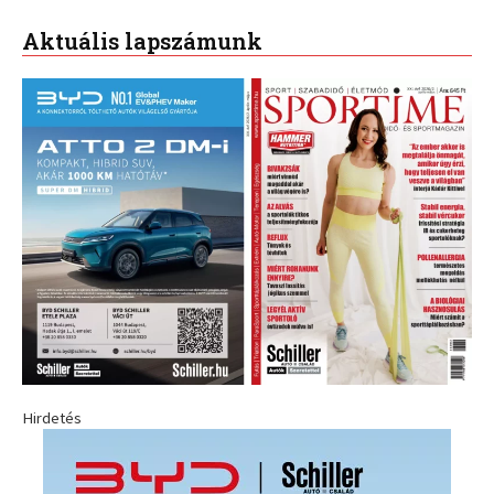
Aktuális lapszámunk
Hirdetés