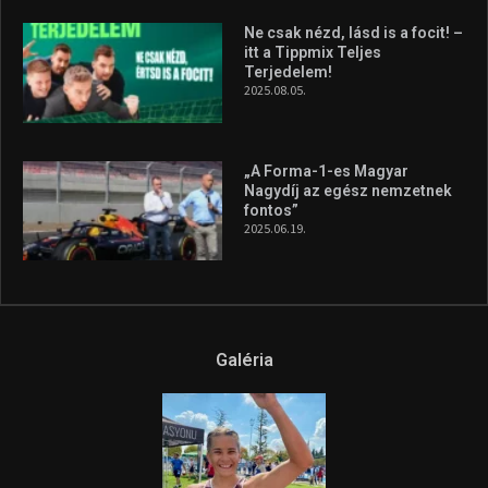
Ne csak nézd, lásd is a focit! –
itt a Tippmix Teljes
Terjedelem!
2025.08.05.
„A Forma-1-es Magyar
Nagydíj az egész nemzetnek
fontos”
2025.06.19.
Galéria