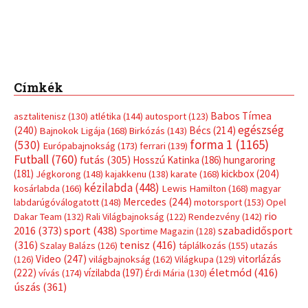
Címkék
Babos Tímea
asztalitenisz
(130)
atlétika
(144)
autosport
(123)