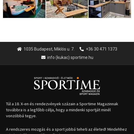
1035 Budapest, Miklós u. 7.
+36 30 471 1373