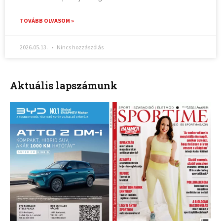
TOVÁBB OLVASOM »
2026.05.13.
Nincs hozzászólás
Aktuális lapszámunk