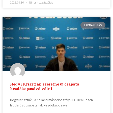
2025.09.16.
Nincs hozzászólás
LABDARÚGÁS
Hegyi Krisztián szeretne új csapata
kezdőkapusává válni
Hegyi Krisztián, a holland másodosztályú FC Den Bosch
labdarúgócsapatának kezdőkapusává