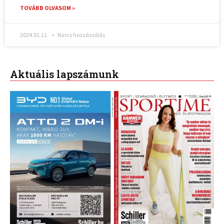
TOVÁBB OLVASOM »
2024.01.11.
Nincs hozzászólás
Aktuális lapszámunk