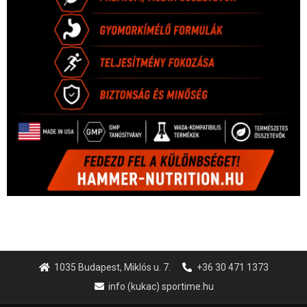
1035 Budapest, Miklós u. 7.
+36 30 471 1373
info (kukac) sportime.hu