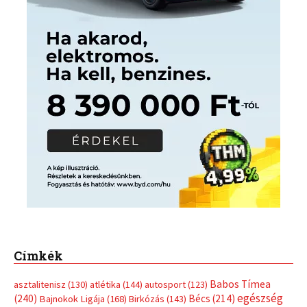
Címkék
Babos Tímea
asztalitenisz
(130)
atlétika
(144)
autosport
(123)
egészség
(240)
Bécs
(214)
Bajnokok Ligája
(168)
Birkózás
(143)