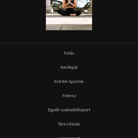
Futás
Kerékpár
Extrém Sportok
Fitnesz
Egyéb szabadidősport
Túra-Utazás
Lovassport