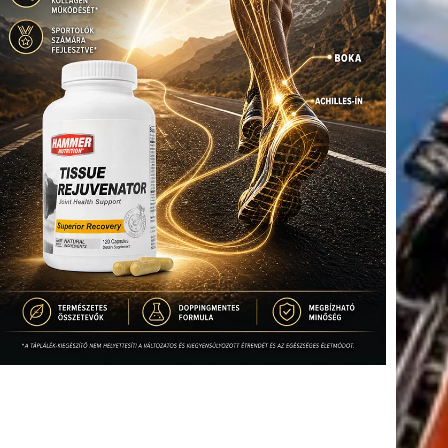
tkező