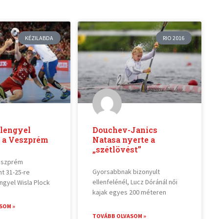
KÉZILABDA
RIO 2016
 lengyel
Douchev-Janics
t a Veszprém
Natasa nyerte a
„szétlövést”
eszprém
Gyorsabbnak bizonyult
t 31-25-re
ellenfelénél, Lucz Dóránál női
ngyel Wisla Plock
kajak egyes 200 méteren
SOM »
TOVÁBB OLVASOM »