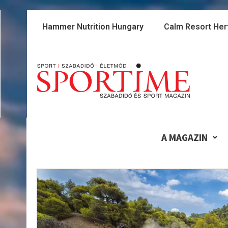
Skip
to
Hammer Nutrition Hungary
Calm Resort Her
content
A MAGAZIN