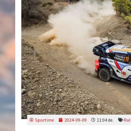
Sportime
2024-09-09
11:04 de.
Ral