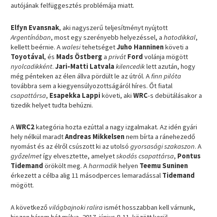
autójának felfüggesztés problémája miatt.
Elfyn Evansnak
, aki nagyszerű teljesítményt nyújtott
Argentínában
, most egy szerényebb helyezéssel, a
hatodikkal
,
kellett beérnie. A
walesi
tehetséget
Juho Hanninen
követi a
Toyotával
, és
Mads Östberg
a
privát
Ford
volánja mögött
nyolcadikként
.
Jari-Matti Latvala
kilencedik
lett azután, hogy
még pénteken az élen állva pördült le az útról. A
finn pilóta
továbbra sem a kiegyensúlyozottságáról híres. Őt fiatal
csapattársa
,
Esapekka Lappi
követi, aki
WRC
-s debütálásakor a
tizedik helyet tudta behúzni.
A
WRC2
kategória hozta ezúttal a nagy izgalmakat. Az idén gyári
hely nélkül maradt
Andreas Mikkelsen
nem bírta a ránehezedő
nyomást és az élről csúszott ki az utolsó
gyorsasági szakaszon
. A
győzelmet
így elvesztette, amelyet
skodás csapattársa
,
Pontus
Tidemand
örökölt meg. A
harmadik
helyen
Teemu Suninen
érkezett a célba alig 11 másodperces lemaradással
Tidemand
mögött.
A következő
világbajnoki ralira
ismét hosszabban kell várnunk,
hiszen három hét múlva, 2017. június 8-11. között kerül