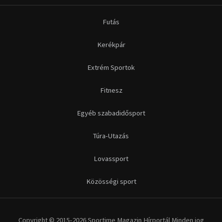
Túra-Utazás
Lovassport
Közösségi sport
Copyright © 2015-2026 Sportime Magazin Hírportál Minden jog
fenntartva.