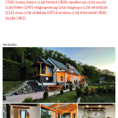
1035 Budapest, Miklós u. 7.
+36 30 471 1373