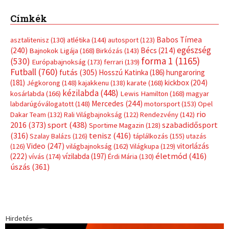
Címkék
Babos Tímea
asztalitenisz
(130)
atlétika
(144)
autosport
(123)
egészség
(240)
Bécs
(214)
Bajnokok Ligája
(168)
Birkózás
(143)
forma 1
(1165)
(530)
Európabajnokság
(173)
ferrari
(139)
Futball
(760)
futás
(305)
Hosszú Katinka
(186)
hungaroring
(181)
kickbox
(204)
Jégkorong
(148)
kajakkenu
(138)
karate
(168)