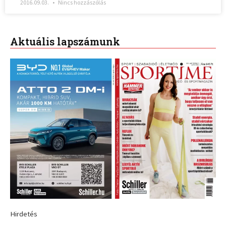
2016.09.03.
Nincs hozzászólás
Aktuális lapszámunk
Hirdetés