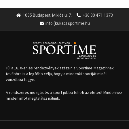
1035 Budapest, Miklós u. 7.
+36 30 471 1373
info (kukac) sportime.hu