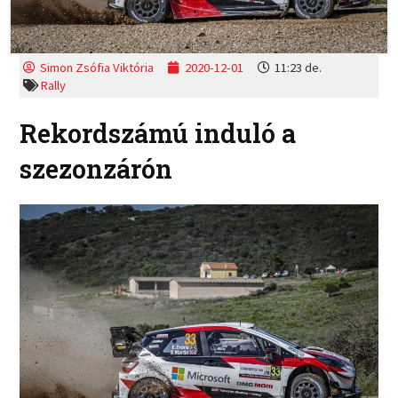
Simon Zsófia Viktória
2020-12-01
11:23 de.
Rally
Rekordszámú induló a
szezonzárón