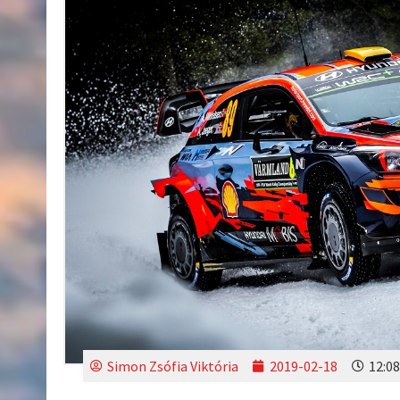
Simon Zsófia Viktória
2019-02-18
12:08