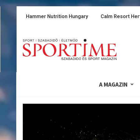
Skip
to
Hammer Nutrition Hungary
Calm Resort Her
content
A MAGAZIN