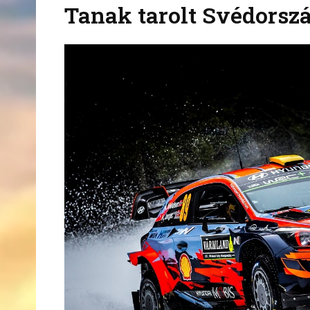
Tanak tarolt Svédorsz