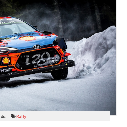
 du.
Rally