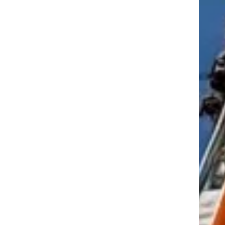
tkező