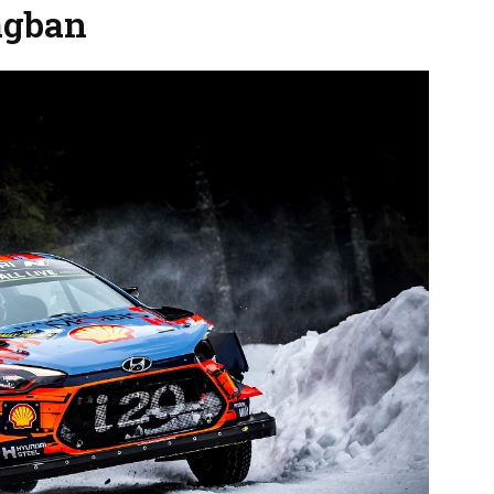
ágban