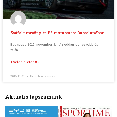
Zsúfolt mezőny és B3 motorcsere Barcelonában
Budapest, 2015. november 3. – Az eddigi legnagyobb és
talán
TOVÁBB OLVASOM »
2015.11.03.
Nincs hozzászólás
Aktuális lapszámunk