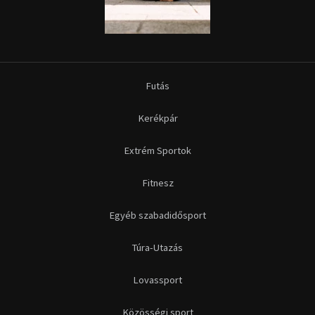
Futás
Kerékpár