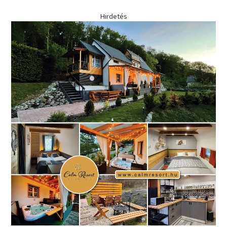
Hirdetés