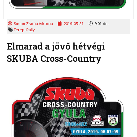
Simon Zsófia Viktória
2019-05-31
9:01 de.
Terep-Rally
Elmarad a jövő hétvégi
SKUBA Cross-Country