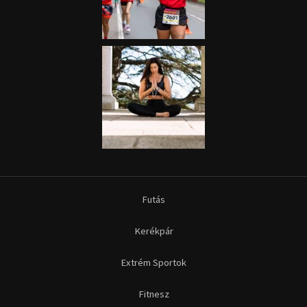
Futás
Kerékpár
Extrém Sportok
Fitnesz