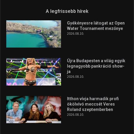
A legfrissebb hírek
Gyékényesre látogat az Open
Water Tournament mezőnye
2026.08.10.
Újra Budapesten a világ egyik
legnagyobb pankráció show-
ja
2026.08.10.
Itthon vívja harmadik profi
ökölvívó meccsét Veres
Roland szeptemberben
2026.08.10.