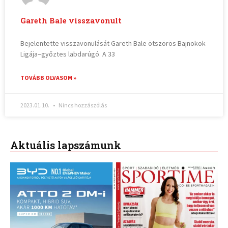
Gareth Bale visszavonult
Bejelentette visszavonulását Gareth Bale ötszörös Bajnokok
Ligája–győztes labdarúgó. A 33
TOVÁBB OLVASOM »
2023.01.10.
Nincs hozzászólás
Aktuális lapszámunk