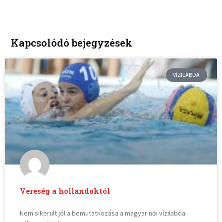
Kapcsolódó bejegyzések
VÍZILABDA
Vereség a hollandoktól
Nem sikerült jól a bemutatkozása a magyar női vízilabda-