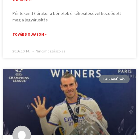
Pénteken 18 órakor a bérletek értékesítésével kezdődött
meg a jegyárusítás
TOVÁBB OLVASOM »
2016.10.14.
Nincs hozzászólás
LABDARÚGÁS