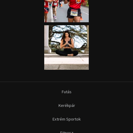
Futás
Kerékpár
Extrém Sportok
Fitnesz