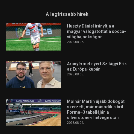
A legfrissebb hírek
Huszty Dániel irányítja a
magyar válogatottat a socca-
világbajnokságon
2026.08.07.
Aranyérmet nyert Szilágyi Erik
az Európa-kupán
2026.08.05.
Molnár Martin újabb dobogót
szerzett, már második a brit
Forma–3 tabelláján a
silverstone-i hétvége után
2026.08.04.