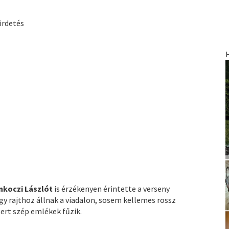
irdetés
nkoczi Lászlót
is érzékenyen érintette a verseny
gy rajthoz állnak a viadalon, sosem kellemes rossz
ert szép emlékek fűzik.