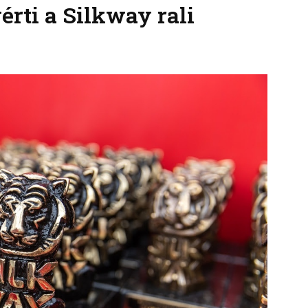
érti a Silkway rali