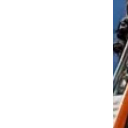
tkező