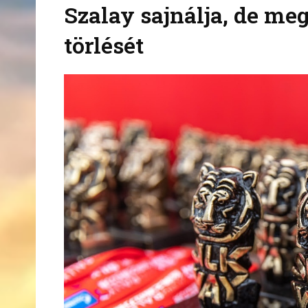
Szalay sajnálja, de meg
törlését