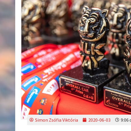
Simon Zsófia Viktória
2020-06-03
9:06 