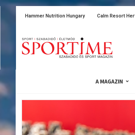
Skip
to
Hammer Nutrition Hungary
Calm Resort Her
content
A MAGAZIN