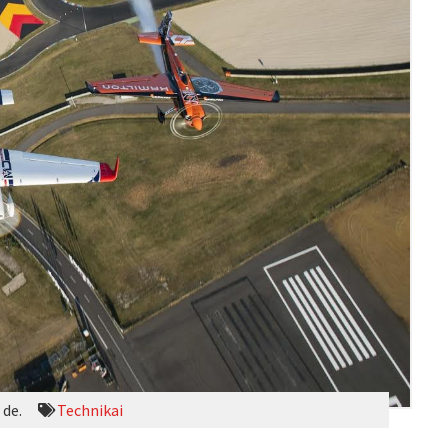
 de.
Technikai