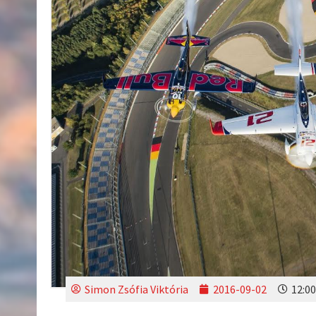
Simon Zsófia Viktória
2016-09-02
12:00