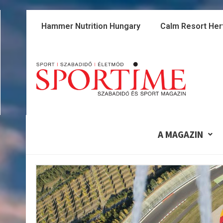
Skip
to
Hammer Nutrition Hungary
Calm Resort Her
content
A MAGAZIN