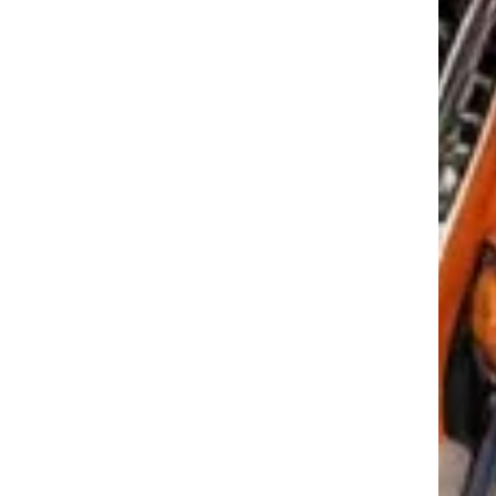
tkező