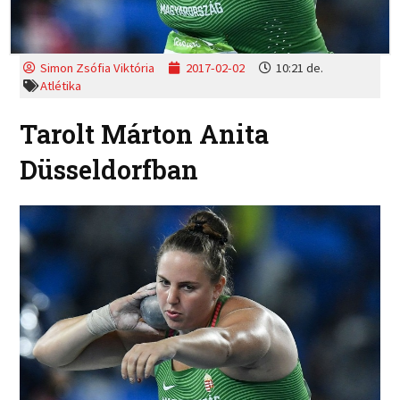
Simon Zsófia Viktória
2017-02-02
10:21 de.
Atlétika
Tarolt Márton Anita
Düsseldorfban