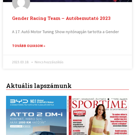
Gender Racing Team – Autóbemutató 2023
A 17. Autó Motor Tuning Show nyitónapján tartotta a Gender
TOVÁBB OLVASOM »
2023.03.18.
Nincs hozzászólás
Aktuális lapszámunk