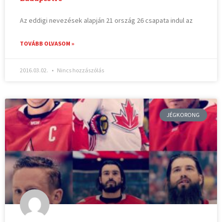
Az eddigi nevezések alapján 21 ország 26 csapata indul az
TOVÁBB OLVASOM »
2016.03.02.
Nincs hozzászólás
JÉGKORONG