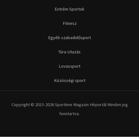
Futás
Kerékpár
Extrém Sportok
Fitnesz
Egyéb szabadidősport
Túra-Utazás