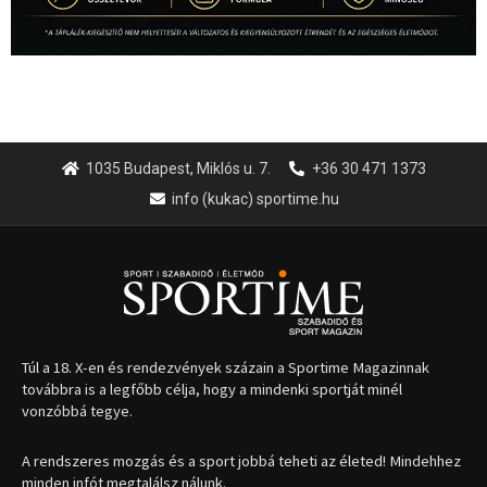
1035 Budapest, Miklós u. 7.
+36 30 471 1373