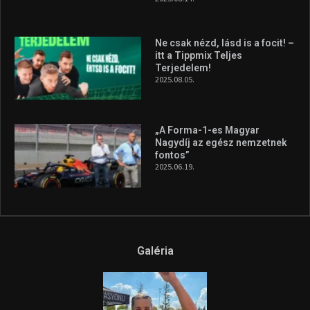
Ne csak nézd, lásd is a focit! –
itt a Tippmix Teljes
Terjedelem!
2025.08.05.
„A Forma-1-es Magyar
Nagydíj az egész nemzetnek
fontos”
2025.06.19.
Galéria