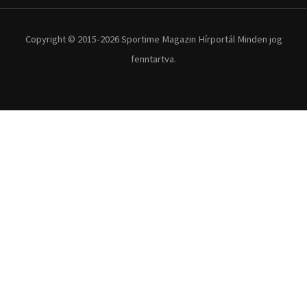
Copyright © 2015-2026 Sportime Magazin Hírportál Minden jog
fenntartva.