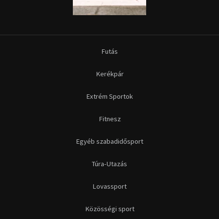
Futás
Kerékpár
Extrém Sportok
Fitnesz
Egyéb szabadidősport
Túra-Utazás
Lovassport
Közösségi sport