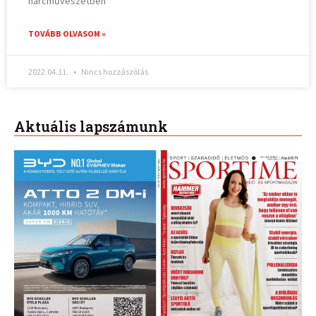
harcművészetben
TOVÁBB OLVASOM »
2022.04.11.
Nincs hozzászólás
Aktuális lapszámunk