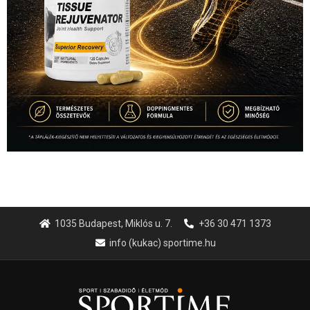
1035 Budapest, Miklós u. 7.
+36 30 471 1373
info (kukac) sportime.hu