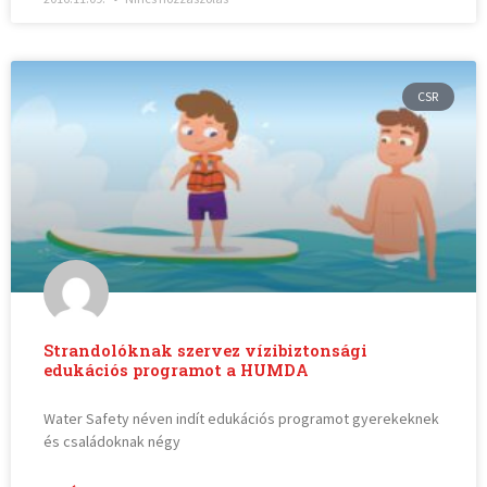
CSR
Strandolóknak szervez vízibiztonsági
edukációs programot a HUMDA
Water Safety néven indít edukációs programot gyerekeknek
és családoknak négy