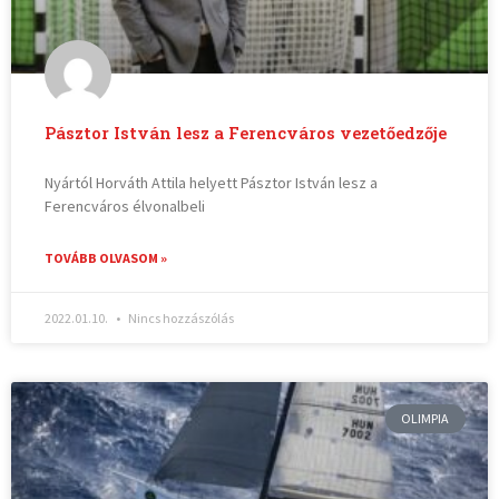
Pásztor István lesz a Ferencváros vezetőedzője
Nyártól Horváth Attila helyett Pásztor István lesz a
Ferencváros élvonalbeli
TOVÁBB OLVASOM »
2022.01.10.
Nincs hozzászólás
OLIMPIA