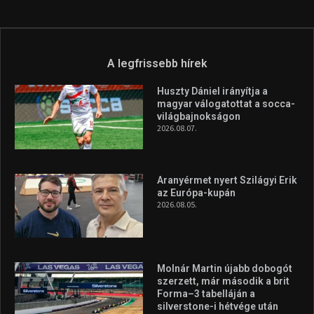
A legfrissebb hírek
Huszty Dániel irányítja a
magyar válogatottat a socca-
világbajnokságon
2026.08.07.
Aranyérmet nyert Szilágyi Erik
az Európa-kupán
2026.08.05.
Molnár Martin újabb dobogót
szerzett, már második a brit
Forma–3 tabelláján a
silverstone-i hétvége után