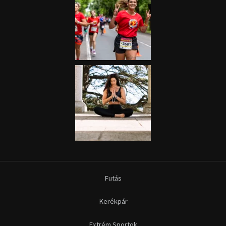
Futás
Kerékpár
Extrém Sportok