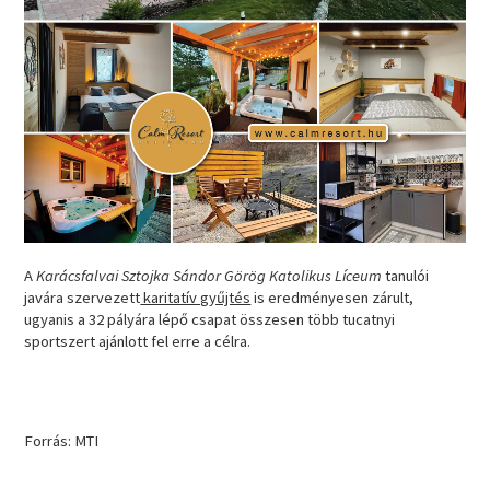
A
Karácsfalvai Sztojka Sándor Görög Katolikus Líceum
tanulói
javára szervezett
karitatív gyűjtés
is eredményesen zárult,
ugyanis a 32 pályára lépő csapat összesen több tucatnyi
sportszert ajánlott fel erre a célra.
Forrás: MTI