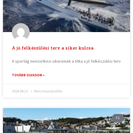
A jó felkészülési terv a siker kulcsa
A sportág nemzetközi sikereinek a titka a jó felkészülési terv
TOVÁBB OLVASOM »
2016.04.21.
Nincs hozzászólás
F1