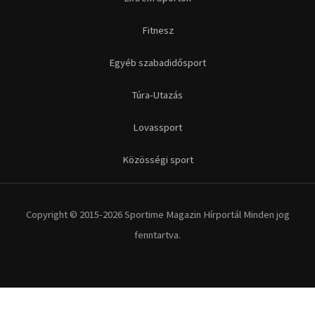
Fitnesz
Egyéb szabadidősport
Túra-Utazás
Lovassport
Közösségi sport
Copyright © 2015-2026 Sportime Magazin Hírportál Minden jog
fenntartva.