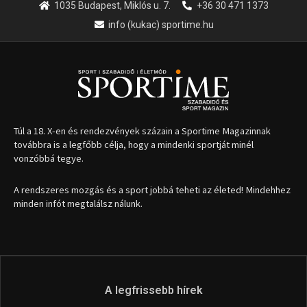
1035 Budapest, Miklós u. 7.
+36 30 471 1373
info (kukac) sportime.hu