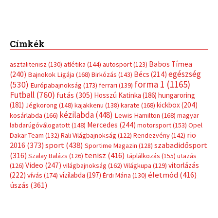
Címkék
Babos Tímea
asztalitenisz
(130)
atlétika
(144)
autosport
(123)
egészség
(240)
Bécs
(214)
Bajnokok Ligája
(168)
Birkózás
(143)
forma 1
(1165)
(530)
Európabajnokság
(173)
ferrari
(139)