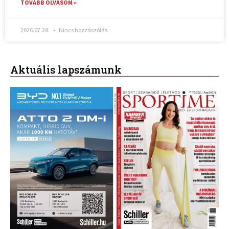
TOVÁBB OLVASOM »
2026.07.28.
Nincs hozzászólás
Aktuális lapszámunk