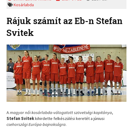
Kosárlabda
Rájuk számít az Eb-n Stefan
Svitek
A
magyar női kosárlabda-válogatott szövetségi kapitánya
,
Stefan Svitek
kihirdette felkészülési keretét a júniusi
csehországi Európa-bajnokságra
.