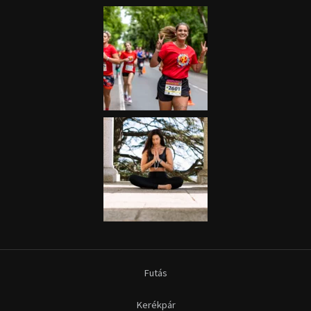
Futás
Kerékpár