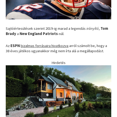
Sajtóértesülések szerint 2019-ig marad a legendás
irányító
,
Tom
Brady
a
New England Patriots
-nál.
Az
ESPN
bizalmas forrásaira hivatkozva
arról számolt be, hogy a
38 éves játékos ugyanakkor még nem írta alá a megállapodást.
Hirdetés