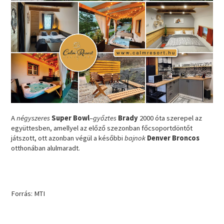
A
négyszeres
Super Bowl
–
győztes
Brady
2000 óta szerepel az
együttesben, amellyel az előző szezonban főcsoportdöntőt
játszott, ott azonban végül a későbbi
bajnok
Denver Broncos
otthonában alulmaradt.
Forrás: MTI