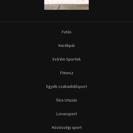
Futás
Kerékpár
Extrém Sportok
Fitnesz
Egyéb szabadidősport
Túra-Utazás
Lovassport
Közösségi sport