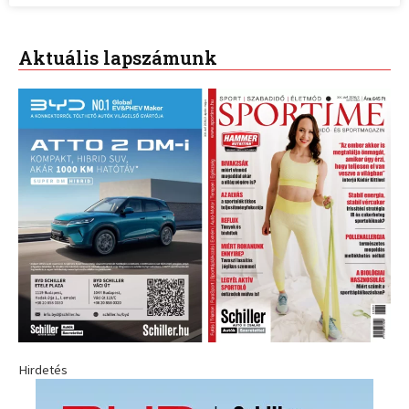
Aktuális lapszámunk
Hirdetés