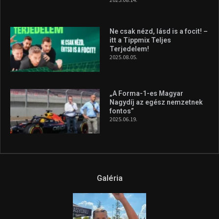
Ne csak nézd, lásd is a focit! –
itt a Tippmix Teljes
Terjedelem!
2025.08.05.
„A Forma-1-es Magyar
Nagydíj az egész nemzetnek
fontos”
2025.06.19.
Galéria