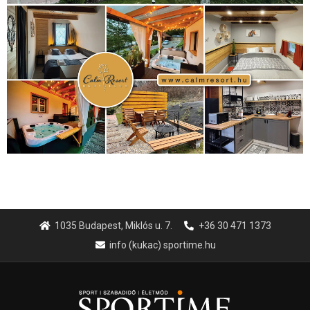
1035 Budapest, Miklós u. 7.
+36 30 471 1373
info (kukac) sportime.hu