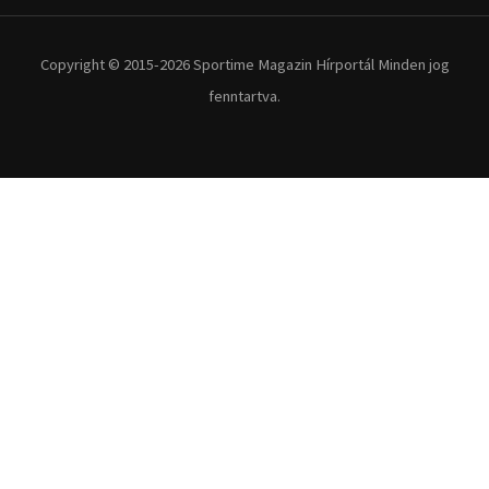
Copyright © 2015-2026 Sportime Magazin Hírportál Minden jog
fenntartva.