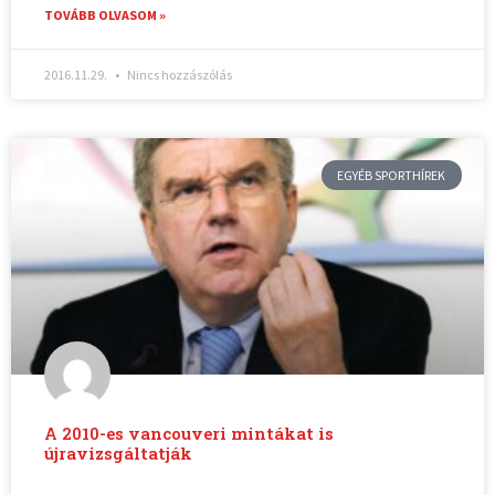
TOVÁBB OLVASOM »
2016.11.29.
Nincs hozzászólás
EGYÉB SPORTHÍREK
A 2010-es vancouveri mintákat is
újravizsgáltatják