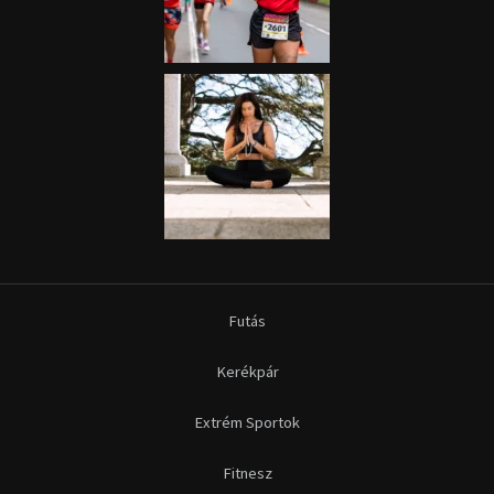
Futás
Kerékpár
Extrém Sportok
Fitnesz