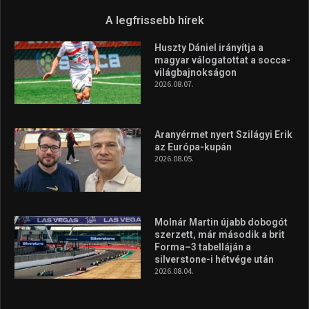
A legfrissebb hírek
Huszty Dániel irányítja a
magyar válogatottat a socca-
világbajnokságon
2026.08.07.
Aranyérmet nyert Szilágyi Erik
az Európa-kupán
2026.08.05.
Molnár Martin újabb dobogót
szerzett, már második a brit
Forma–3 tabelláján a
silverstone-i hétvége után
2026.08.04.