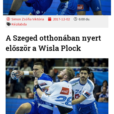
Simon Zsófia Viktória
2017-12-02
6:00 du.
Kézilabda
A Szeged otthonában nyert
először a Wisla Plock