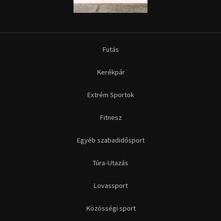
Futás
Kerékpár