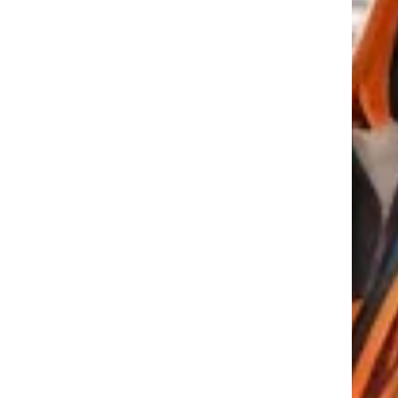
tkező