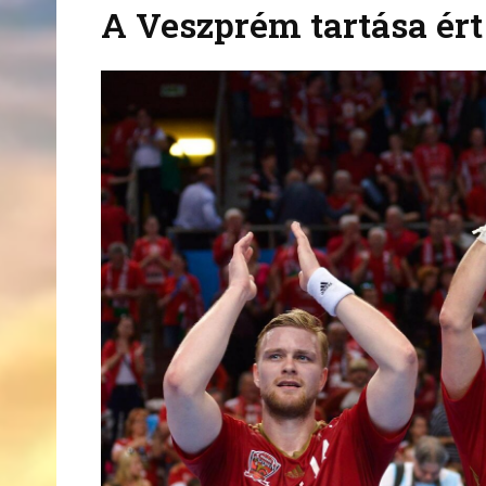
A Veszprém tartása ért