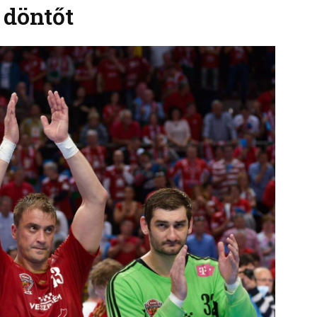
 döntőt