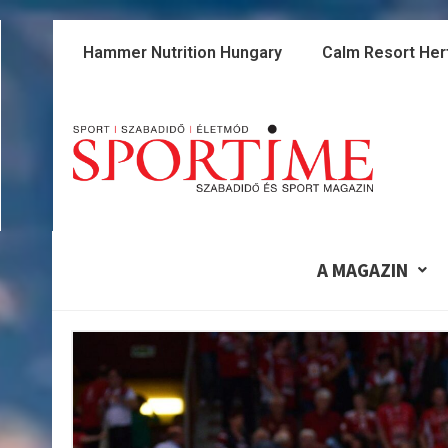
Skip
to
Hammer Nutrition Hungary
Calm Resort Her
content
A MAGAZIN