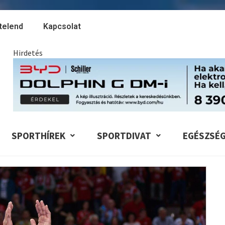
telend
Kapcsolat
Hirdetés
SPORTHÍREK
SPORTDIVAT
EGÉSZSÉ