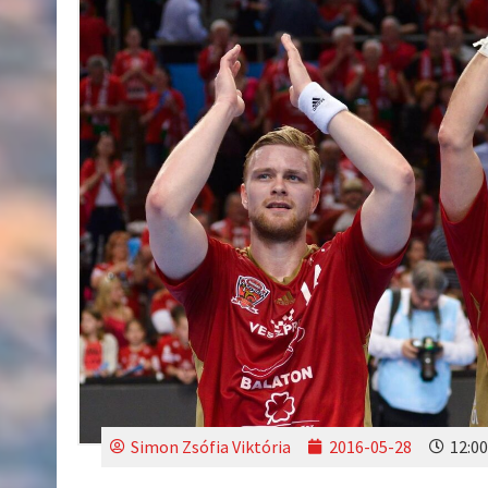
Simon Zsófia Viktória
2016-05-28
12:00