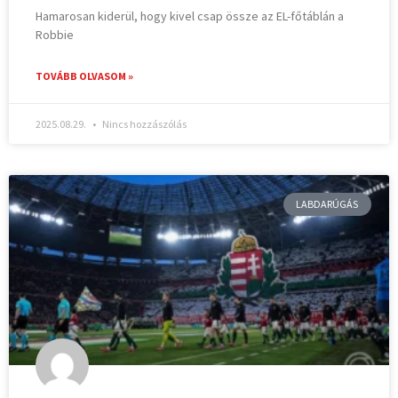
Hamarosan kiderül, hogy kivel csap össze az EL-főtáblán a
Robbie
TOVÁBB OLVASOM »
2025.08.29.
Nincs hozzászólás
LABDARÚGÁS