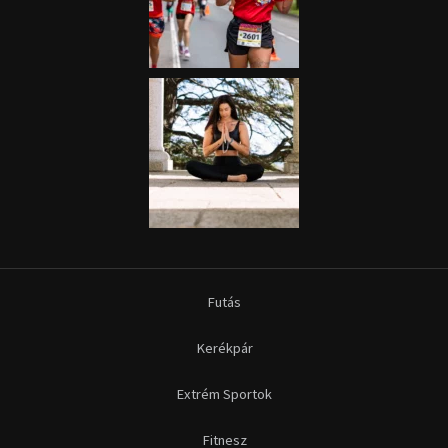
Futás
Kerékpár
Extrém Sportok
Fitnesz