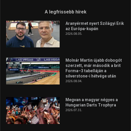
A legfrissebb hírek
Aranyérmet nyert Szilágyi Erik
az Európa-kupán
2026.08.05.
Molnár Martin újabb dobogót
szerzett, már második a brit
Forma–3 tabelláján a
silverstone-i hétvége után
2026.08.04.
Megvan a magyar négyes a
Hungarian Darts Trophyra
2026.07.31.