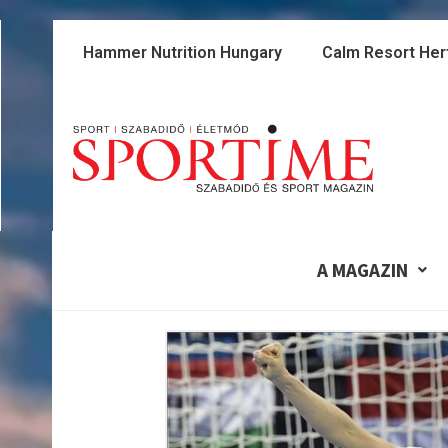
Skip
to
Hammer Nutrition Hungary
Calm Resort Her
content
A MAGAZIN