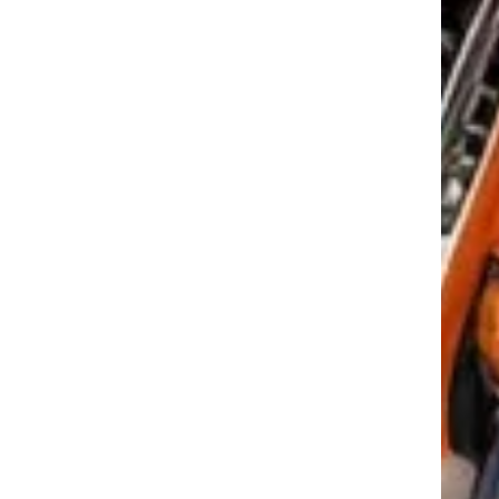
tkező