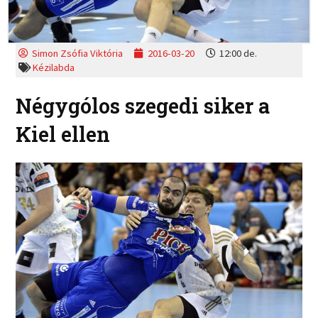
Simon Zsófia Viktória
2016-03-20
12:00 de.
Kézilabda
Négygólos szegedi siker a
Kiel ellen