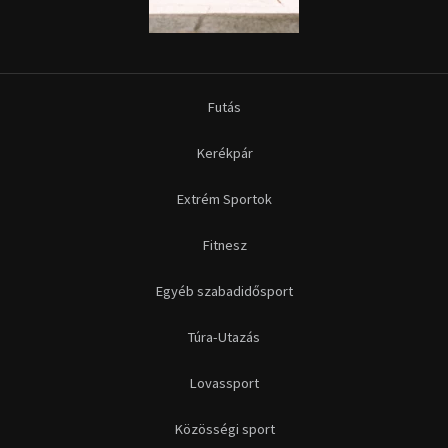
Egyéb szabadidősport
Túra-Utazás
Lovassport
Közösségi sport
Copyright © 2015-2026 Sportime Magazin Hírportál Minden jog
fenntartva.