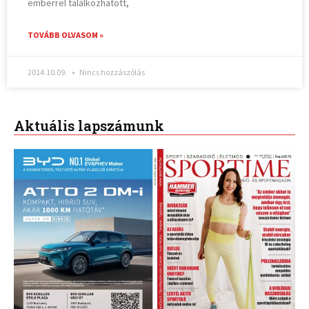
emberrel találkozhatott,
TOVÁBB OLVASOM »
2014.10.09.
Nincs hozzászólás
Aktuális lapszámunk