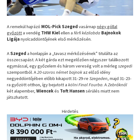
A remekül hajrázó
MOL-Pick Szeged
vasárnap
négy góllal
győzött
a vendég
THW Kiel
ellen a
férfi kézilabda
Bajnokok
Ligája
nyolcaddöntőjének első mérkőzésén.
A
Szeged
a honlapján a „tavasz mérkőzésének” titulálta az
összecsapást. A két gárda ezt megelőzően négyszer találkozott
egymással, egy győzelem és három vereség volt a mérleg
szegedi
szempontból. A
20-szoros német bajnok
az előző idény
negyeddöntőjében előbb kikapott 31-29-re
Szegeden
, majd 31-23-
ra győzött otthon, így bejutott a
kölni Final Fourba
. A
Zebráknál
két alapember,
Wiencek
és
Toft Hansen
sérülés miatt nem
játszhatott.
Hirdetés