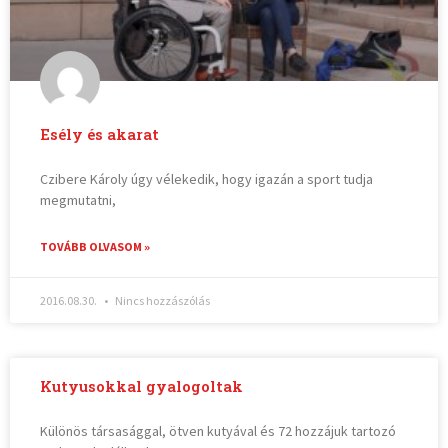
Esély és akarat
Czibere Károly úgy vélekedik, hogy igazán a sport tudja
megmutatni,
TOVÁBB OLVASOM »
2016.08.30.
Nincs hozzászólás
Kutyusokkal gyalogoltak
Különös társasággal, ötven kutyával és 72 hozzájuk tartozó