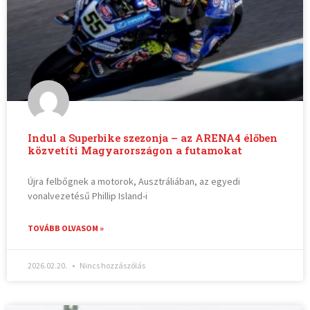
Indul a Superbike szezonja – az ARENA4 élőben
közvetíti Magyarországon a futamokat
Újra felbőgnek a motorok, Ausztráliában, az egyedi
vonalvezetésű Phillip Island-i
TOVÁBB OLVASOM »
2026.02.20.
Nincs hozzászólás