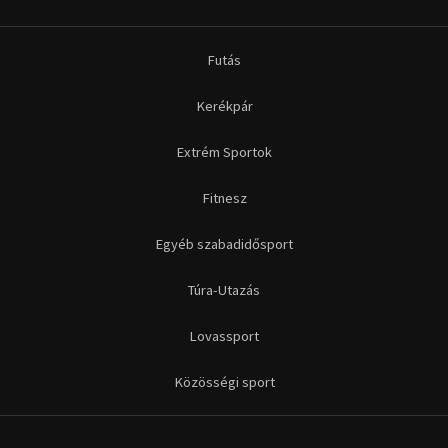
Túra-Utazás
Lovassport
Közösségi sport
Copyright © 2015-2026 Sportime Magazin Hírportál Minden jog
fenntartva.