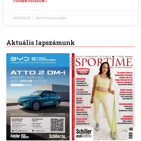
TOVÁBB OLVASOM »
2016.09.28.
Nincs hozzászólás
Aktuális lapszámunk