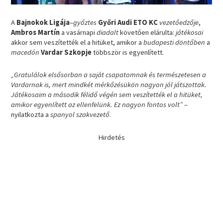
A
Bajnokok Ligája
–
győztes
Győri Audi ETO KC
vezetőedzője
,
Ambros Martín
a vasárnapi
diadalt
követően elárulta:
játékosai
akkor sem veszítették el a hitüket, amikor a
budapesti döntőben
a
macedón
Vardar Szkopje
többször is egyenlített.
„Gratulálok elsősorban a saját csapatomnak és természetesen a
Vardarnak is, mert mindkét mérkőzésükön nagyon jól játszottak.
Játékosaim a második félidő végén sem veszítették el a hitüket,
amikor egyenlített az ellenfelünk. Ez nagyon fontos volt”
–
nyilatkozta a
spanyol szakvezető
.
Hirdetés