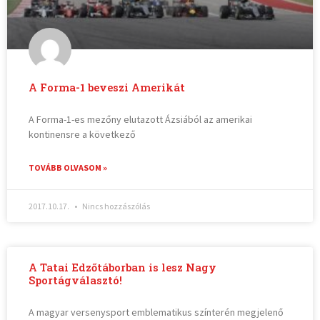
A Forma-1 beveszi Amerikát
A Forma-1-es mezőny elutazott Ázsiából az amerikai
kontinensre a következő
TOVÁBB OLVASOM »
2017.10.17.
Nincs hozzászólás
A Tatai Edzőtáborban is lesz Nagy
Sportágválasztó!
A magyar versenysport emblematikus színterén megjelenő