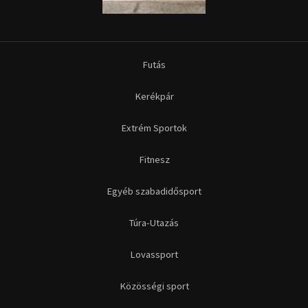
Futás
Kerékpár