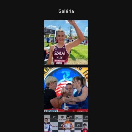
Galéria