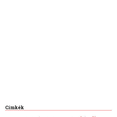
Címkék