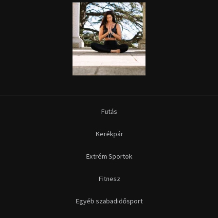
Futás
Kerékpár
Extrém Sportok
Fitnesz
Egyéb szabadidősport