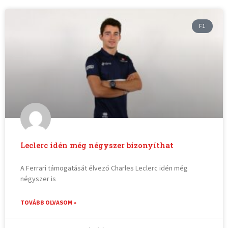
F1
Leclerc idén még négyszer bizonyíthat
A Ferrari támogatását élvező Charles Leclerc idén még
négyszer is
TOVÁBB OLVASOM »