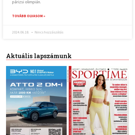
párizsi olimpián.
TOVÁBB OLVASOM »
2024.06.18.
Nincs hozzászólás
Aktuális lapszámunk