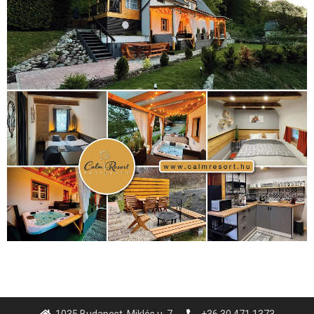
1035 Budapest, Miklós u. 7.
+36 30 471 1373