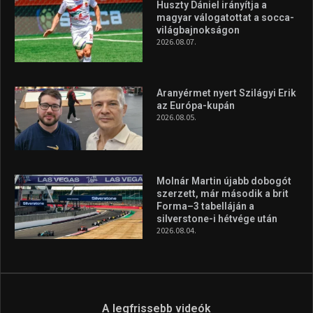
Huszty Dániel irányítja a
magyar válogatottat a socca-
világbajnokságon
2026.08.07.
Aranyérmet nyert Szilágyi Erik
az Európa-kupán
2026.08.05.
Molnár Martin újabb dobogót
szerzett, már második a brit
Forma–3 tabelláján a
silverstone-i hétvége után
2026.08.04.
A legfrissebb videók