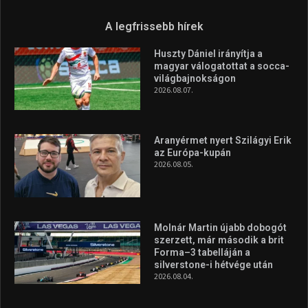
A legfrissebb hírek
Huszty Dániel irányítja a
magyar válogatottat a socca-
világbajnokságon
2026.08.07.
Aranyérmet nyert Szilágyi Erik
az Európa-kupán
2026.08.05.
Molnár Martin újabb dobogót
szerzett, már második a brit
Forma–3 tabelláján a
silverstone-i hétvége után
2026.08.04.