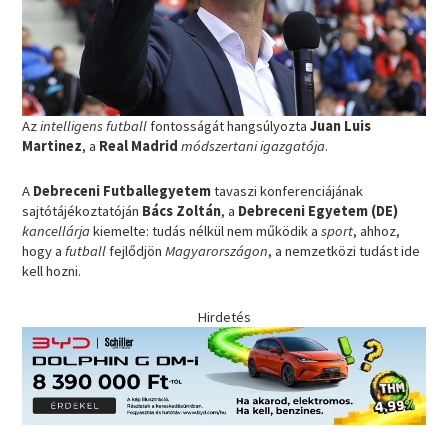
Az
intelligens futball
fontosságát hangsúlyozta
Juan Luis
Martinez
, a
Real Madrid
módszertani igazgatója
.
A
Debreceni Futballegyetem
tavaszi konferenciájának
sajtótájékoztatóján
Bács Zoltán
, a
Debreceni Egyetem (DE)
kancellárja
kiemelte: tudás nélkül nem működik a
sport
, ahhoz,
hogy a
futball
fejlődjön
Magyarországon
, a nemzetközi tudást ide
kell hozni.
Hirdetés