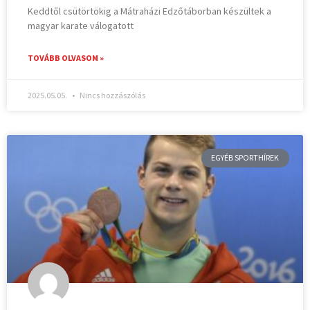
Keddtől csütörtökig a Mátraházi Edzőtáborban készültek a
magyar karate válogatott
TOVÁBB OLVASOM »
2025.05.05.
Nincs hozzászólás
EGYÉB SPORTHÍREK