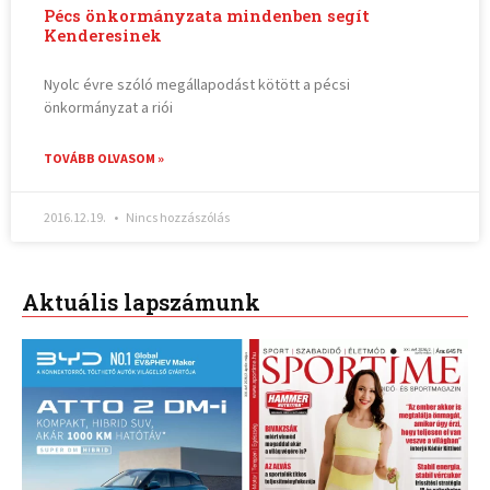
Pécs önkormányzata mindenben segít
Kenderesinek
Nyolc évre szóló megállapodást kötött a pécsi
önkormányzat a riói
TOVÁBB OLVASOM »
2016.12.19.
Nincs hozzászólás
Aktuális lapszámunk