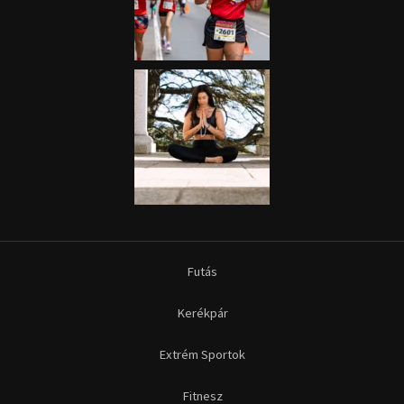
Futás
Kerékpár
Extrém Sportok
Fitnesz