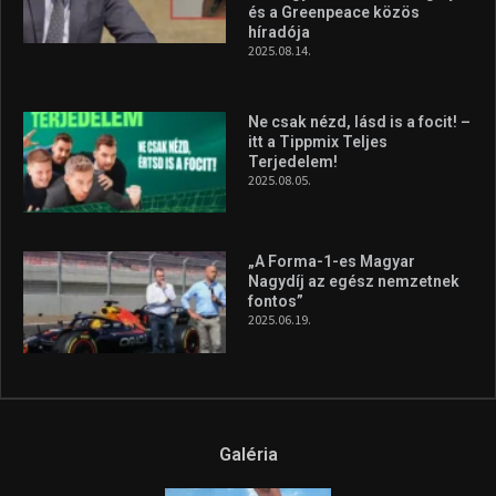
és a Greenpeace közös
híradója
2025.08.14.
Ne csak nézd, lásd is a focit! –
itt a Tippmix Teljes
Terjedelem!
2025.08.05.
„A Forma-1-es Magyar
Nagydíj az egész nemzetnek
fontos”
2025.06.19.
Galéria