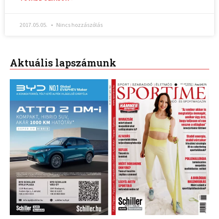
2017.05.05.
Nincs hozzászólás
Aktuális lapszámunk