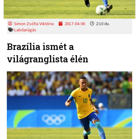
Simon Zsófia Viktória
2017-04-06
2:10 du.
Labdarúgás
Brazília ismét a
világranglista élén