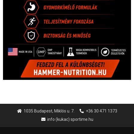
1035 Budapest, Miklós u. 7.
+36 30 471 1373
info (kukac) sportime.hu