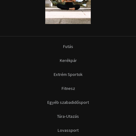
Futás
Kerékpár
Extrém Sportok
Fitnesz
Egyéb szabadidősport
Túra-Utazás
Lovassport