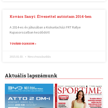
Kovács Sanyi: Élvezettel autóztam 2014-ben
A 2014-es év júliusában a Kiskunlacházi FRT Rallye
Kupasorozatban kezdődött
TOVÁBB OLVASOM »
2015.01.03.
Nincs hozzászólás
Aktuális lapszámunk