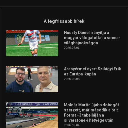
A legfrissebb hírek
Huszty Dániel irányítja a
magyar válogatottat a socca-
világbajnokságon
2026.08.07.
Aranyérmet nyert Szilágyi Erik
az Európa-kupán
2026.08.05.
Molnár Martin újabb dobogót
szerzett, már második a brit
Forma–3 tabelláján a
silverstone-i hétvége után
2026.08.04.