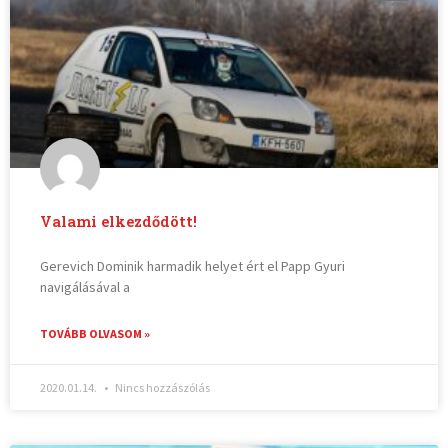
Valami elkezdődött!
Gerevich Dominik harmadik helyet ért el Papp Gyuri
navigálásával a
TOVÁBB OLVASOM »
2020.01.14.
Nincs hozzászólás