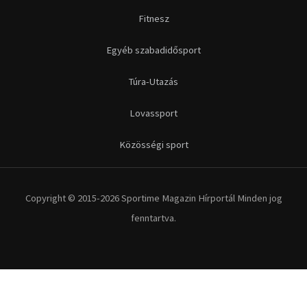
Fitnesz
Egyéb szabadidősport
Túra-Utazás
Lovassport
Közösségi sport
Copyright © 2015-2026 Sportime Magazin Hírportál Minden jog
fenntartva.