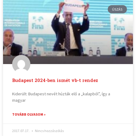
ÚSZÁS
Budapest 2024-ben ismét vb-t rendez
Kiderült: Budapest nevét húzták elő a „kalapból”, így a
magyar
TOVÁBB OLVASOM »
2017.07.17.
Nincs hozzászólás