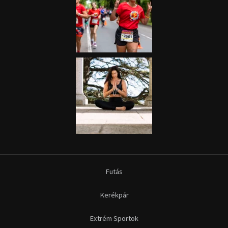
Futás
Kerékpár
Extrém Sportok